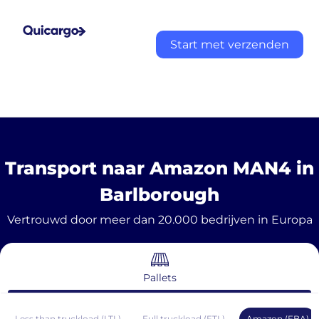
Start met verzenden
Transport naar Amazon MAN4 in
Barlborough
Vertrouwd door meer dan 20.000 bedrijven in Europa
Pallets
Less than truckload (LTL)
Full truckload (FTL)
Amazon (FBA)