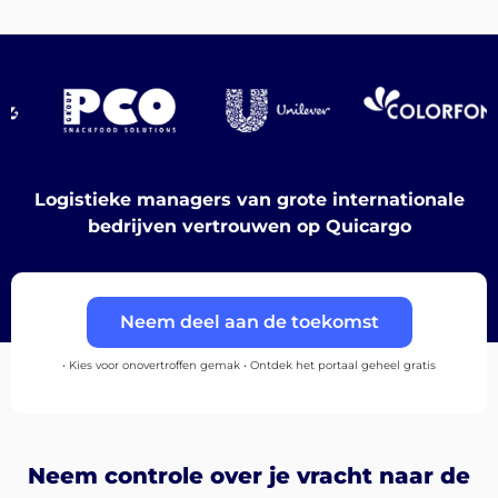
Ontdek
Logistieke managers van grote internationale
bedrijven vertrouwen op Quicargo
Nederlands
Neem deel aan de toekomst
Inloggen
• Kies voor onovertroffen gemak • Ontdek het portaal geheel gratis
Aanmelden
Neem controle over je vracht naar de