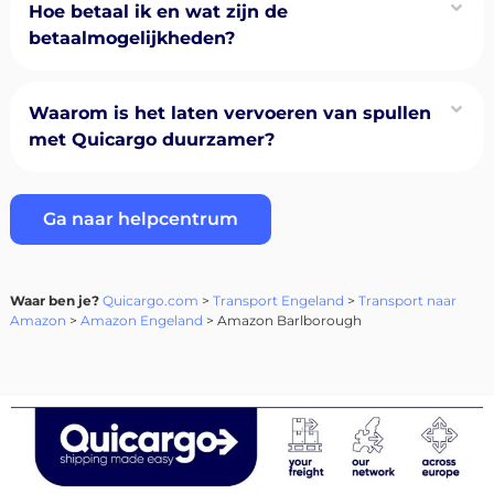
Hoe betaal ik en wat zijn de
betaalmogelijkheden?
Waarom is het laten vervoeren van spullen
met Quicargo duurzamer?
Ga naar helpcentrum
Waar ben je?
Quicargo.com
>
Transport Engeland
>
Transport naar
Amazon
>
Amazon Engeland
> Amazon Barlborough