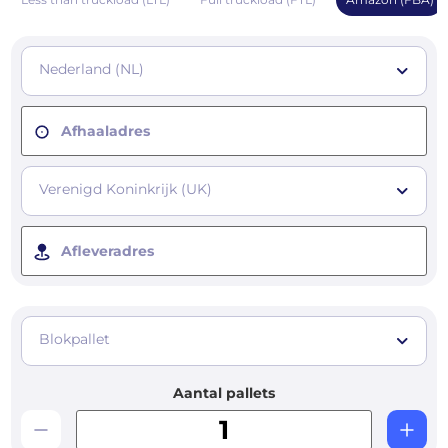
Nederland (NL)
Afhaaladres
Verenigd Koninkrijk (UK)
Afleveradres
Blokpallet
Aantal pallets