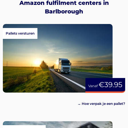
Amazon fulfilment centers in
Barlborough
Pallets versturen
€39.95
Vanaf
→ Hoe verpak je een pallet?