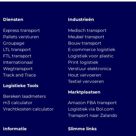
Diensten
Industrieën
Express transport
Medisch transport
Pallets versturen
Meubel transport
Groupage
Bouw transport
LTL transport
E-commerce logistiek
FTL transport
Logistiek voor plastic
Internationaal
Print logistiek
Wegtransport
Verstuur elektronica
Track and Trace
Hout vervoeren
Textiel vervoeren
Logistieke Tools
Marktplaatsen
Bereken laadmeters
m3 calculator
Amazon FBA transport
Vrachtkosten calculator
Logistiek via Bol.com
Transport naar Zalando
Informatie
Slimme links