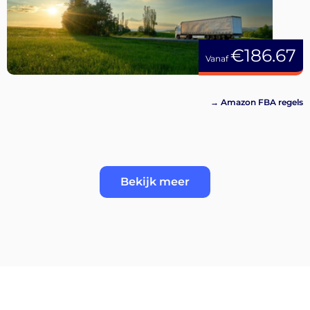
€186.67
Vanaf
→ Amazon FBA regels
Bekijk meer