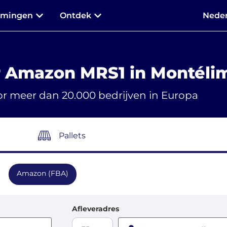
mmingen
Ontdek
Neder
r Amazon MRS1 in Montéli
r meer dan 20.000 bedrijven in Europa
Pallets
Amazon (FBA)
Afleveradres