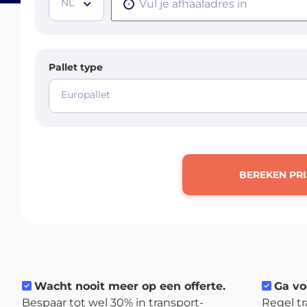
NL
Pallet type
Europallet
BEREKEN PRI
Wacht nooit meer op een offerte.
Ga vo
Bespaar tot wel 30% in transport-
Regel tr