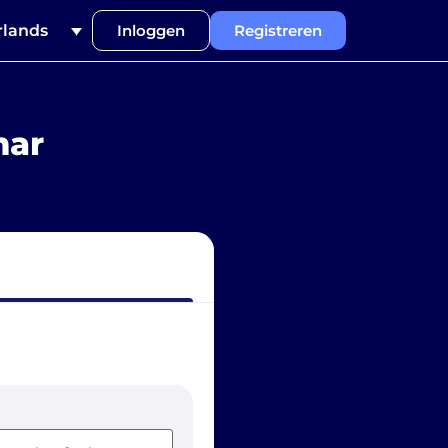
lands
Inloggen
Registreren
mar