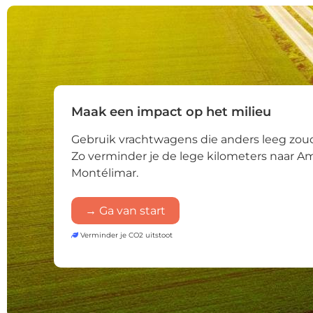
Maak een impact op het milieu
Gebruik vrachtwagens die anders leeg zoud
Zo verminder je de lege kilometers naar 
Montélimar.
→ Ga van start
Verminder je CO2 uitstoot