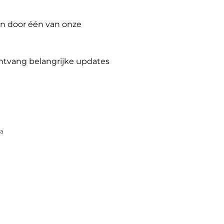
n door één van onze
ontvang belangrijke updates
pa