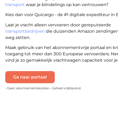
transport
waar je blindelings op kan vertrouwen?
Kies dan voor Quicargo - de #1 digitale expediteur in 
Laat je vracht alleen vervoeren door gereputeerde
transportbedrijven
die duizenden Amazon zendinge
weg zetten.
Maak gebruik van het abonnementvrije portaal en kri
toegang tot meer dan 300 Europese vervoerders. Ne
vind je zo gemakkelijk vrachtwagen capaciteit voor j
Ga naar portaal
• Geen abonnementskosten • Geheel vrijblijvend