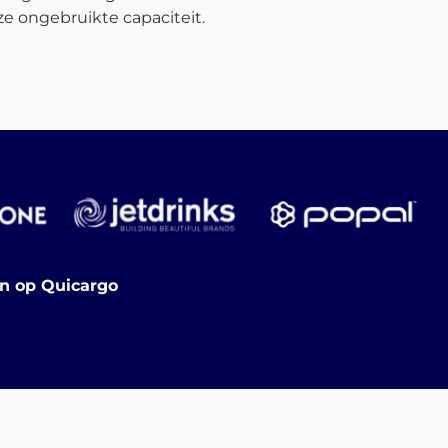
e ongebruikte capaciteit.
en op Quicargo