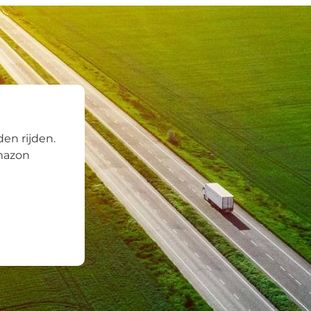
en rijden.
Amazon