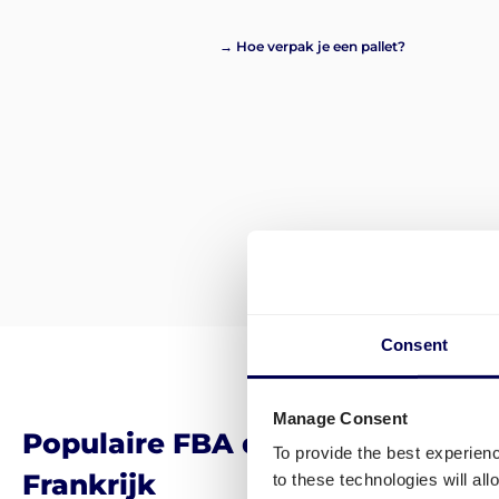
→ Hoe verpak je een pallet?
Consent
Manage Consent
Populaire FBA distributiecentru
To provide the best experien
Frankrijk
to these technologies will al