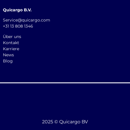
Quicargo B.V.
Service@quicargo.com
+31 13 808 1346
Über uns
Kontakt
Karriere
News
Blog
2025 © Quicargo BV