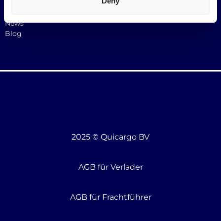
Deny
Kontakt
Karriere
News
Blog
2025 © Quicargo BV
AGB für Verlader
AGB für Frachtführer