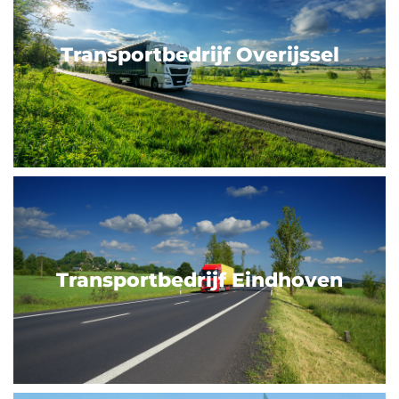
Transportbedrijf Overijssel
Transportbedrijf Eindhoven