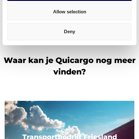
Veelgestelde vragen
Allow selection
Deny
Waar kan je Quicargo nog meer
vinden?
Transportbedrijf Friesland