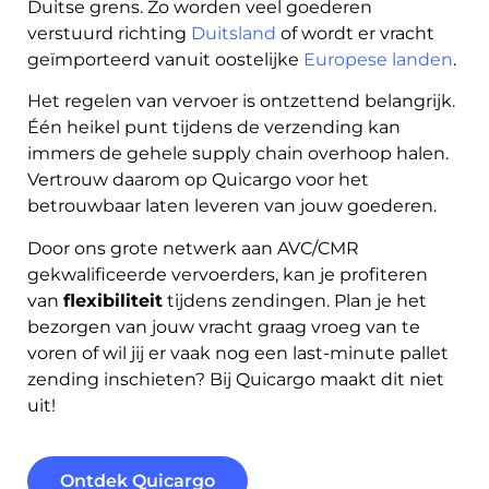
Duitse grens. Zo worden veel goederen
verstuurd richting
Duitsland
of wordt er vracht
geïmporteerd vanuit oostelijke
Europese landen
.
Het regelen van vervoer is ontzettend belangrijk.
Één heikel punt tijdens de verzending kan
immers de gehele supply chain overhoop halen.
Vertrouw daarom op Quicargo voor het
betrouwbaar laten leveren van jouw goederen.
Door ons grote netwerk aan AVC/CMR
gekwalificeerde vervoerders, kan je profiteren
van
flexibiliteit
tijdens zendingen. Plan je het
bezorgen van jouw vracht graag vroeg van te
voren of wil jij er vaak nog een last-minute pallet
zending inschieten? Bij Quicargo maakt dit niet
uit!
Ontdek Quicargo