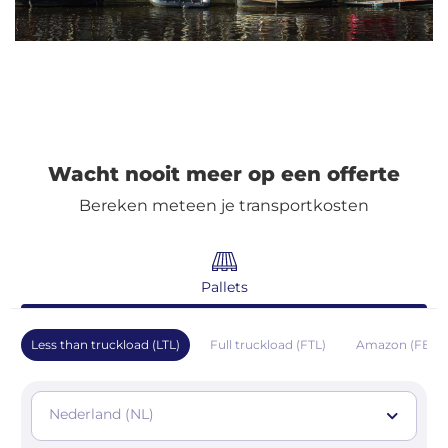
Wacht nooit meer op een offerte
Bereken meteen je transportkosten
Pallets
Less than truckload (LTL)
Full truckload (FTL)
Amazon (FBA)
Nederland (NL)