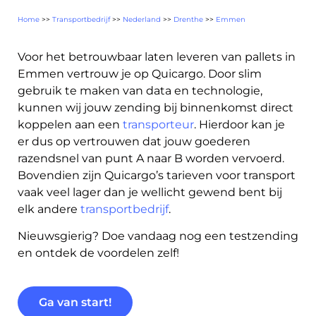
Home
>>
Transportbedrijf
>>
Nederland
>>
Drenthe
>>
Emmen
Voor het betrouwbaar laten leveren van pallets in
Emmen vertrouw je op Quicargo. Door slim
gebruik te maken van data en technologie,
About
kunnen wij jouw zending bij binnenkomst direct
the
koppelen aan een
transporteur
. Hierdoor kan je
platform
er dus op vertrouwen dat jouw goederen
razendsnel van punt A naar B worden vervoerd.
Bovendien zijn Quicargo’s tarieven voor transport
vaak veel lager dan je wellicht gewend bent bij
elk andere
transportbedrijf
.
Bestemmingen
Nieuwsgierig? Doe vandaag nog een testzending
en ontdek de voordelen zelf!
Ga van start!
Ontdek