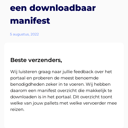
een downloadbaar
manifest
About
the
5 augustus, 2022
platform
Beste verzenders,
Wij luisteren graag naar jullie feedback over het
Bestemmingen
portaal en proberen de meest benoemde
benodigdheden zeker in te voeren. Wij hebben
daarom een manifest overzicht die makkelijk te
downloaden is in het portaal. Dit overzicht toont
welke van jouw pallets met welke vervoerder mee
reizen.
Ontdek