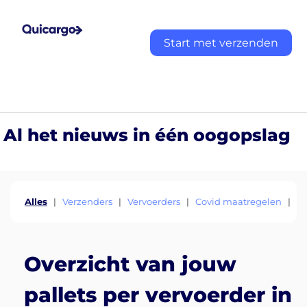
Start met verzenden
Al het nieuws in één oogopslag
Alles
|
Verzenders
|
Vervoerders
|
Covid maatregelen
|
E
Overzicht van jouw
pallets per vervoerder in