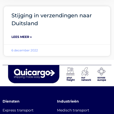
Stijging in verzendingen naar
Duitsland
LEES MEER »
6 december 2022
Diensten
Industrieën
Express transport
Medisch transport