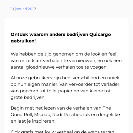
About
10 januari 2023
the
platform
Ontdek waarom andere bedrijven Quicargo
gebruiken!
We hebben de tijd genomen om de look en feel
Bestemmingen
van onze klantverhalen te vernieuwen, en ook een
aantal gloednieuwe verhalen toe te voegen.
Al onze gebruikers zijn heel verschillend en uniek
op hun eigen manier. Van vervoerder tot verlader,
van popcorn tot toiletpapier en van kleine tot
Ontdek
grote bedrijven.
Begin met het lezen van de verhalen van The
Good Roll, Micodo, Rodi Rotatiedruk en dergelijke
en laat je inspireren!
Nederlands
Ook gratis met jouw verhaal op de website van