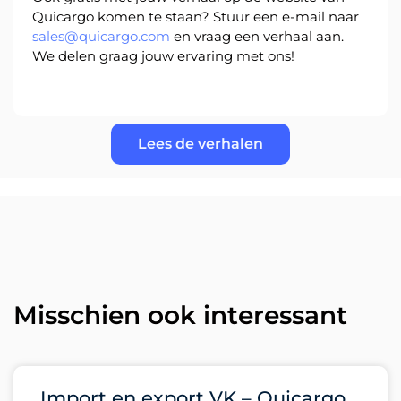
Quicargo komen te staan? Stuur een e-mail naar
sales@quicargo.com
en vraag een verhaal aan.
We delen graag jouw ervaring met ons!
Inloggen
Aanmelden
Lees de verhalen
Misschien ook interessant
Import en export VK – Quicargo