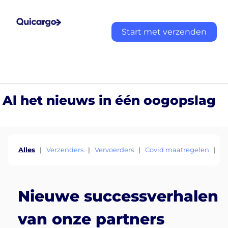
Start met verzenden
Al het nieuws in één oogopslag
Alles
|
Verzenders
|
Vervoerders
|
Covid maatregelen
|
E
Nieuwe successverhalen
van onze partners