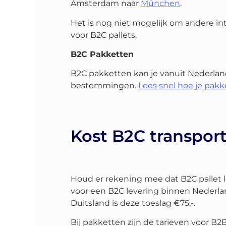
Amsterdam naar
München
.
Het is nog niet mogelijk om andere i
voor B2C pallets.
B2C Pakketten
B2C pakketten kan je vanuit Nederlan
bestemmingen.
Lees snel hoe je pak
Kost B2C transport
Houd er rekening mee dat B2C pallet l
voor een B2C levering binnen Nederlan
Duitsland is deze toeslag €75,-.
Bij pakketten zijn de tarieven voor B