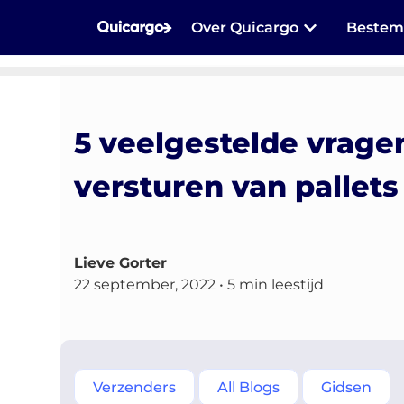
Over Quicargo
Beste
5 veelgestelde vrage
versturen van pallet
Lieve Gorter
22 september, 2022 • 5 min leestijd
Verzenders
All Blogs
Gidsen