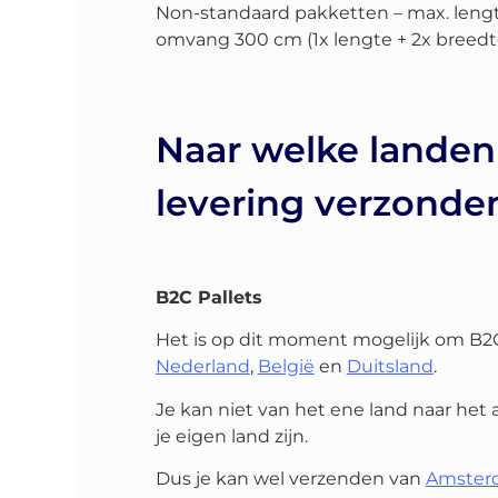
Non-standaard pakketten – max. lengte
omvang 300 cm (1x lengte + 2x breedt
Naar welke landen
levering verzond
B2C Pallets
Het is op dit moment mogelijk om B2
Nederland
,
België
en
Duitsland
.
Je kan niet van het ene land naar het
je eigen land zijn.
Dus je kan wel verzenden van
Amster