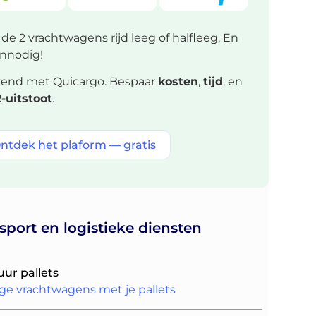
 de 2 vrachtwagens rijd leeg of halfleeg. En
onnodig!
zend met Quicargo. Bespaar
kosten
,
tijd
, en
-uitstoot
.
ntdek het plaform — gratis
sport en logistieke diensten
uur pallets
ege vrachtwagens met je pallets