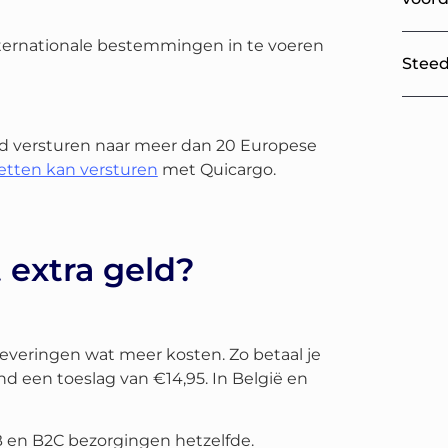
nternationale bestemmingen in te voeren
Steed
d versturen naar meer dan 20 Europese
ketten kan versturen
met Quicargo.
 extra geld?
everingen wat meer kosten. Zo betaal je
d een toeslag van €14,95. In België en
2B en B2C bezorgingen hetzelfde.