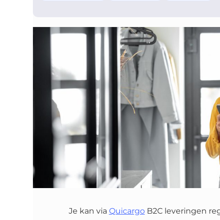
Je kan via
Quicargo
B2C leveringen reg