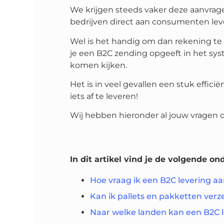
We krijgen steeds vaker deze aanvra
bedrijven direct aan consumenten lev
Wel is het handig om dan rekening te
je een B2C zending opgeeft in het sys
komen kijken.
Het is in veel gevallen een stuk effic
iets af te leveren!
Wij hebben hieronder al jouw vragen 
In dit artikel vind je de volgende o
Hoe vraag ik een B2C levering aa
Kan ik pallets en pakketten ver
Naar welke landen kan een B2C 