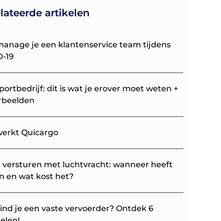
lateerde artikelen
anage je een klantenservice team tijdens
D-19
portbedrijf: dit is wat je erover moet weten +
rbeelden
erkt Quicargo
t versturen met luchtvracht: wanneer heeft
in en wat kost het?
ind je een vaste vervoerder? Ontdek 6
elen!