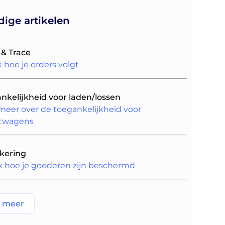
ige artikelen
 & Trace
k hoe je orders volgt
nkelijkheid voor laden/lossen
meer over de toegankelijkheid voor
htwagens
kering
 hoe je goederen zijn beschermd
e meer