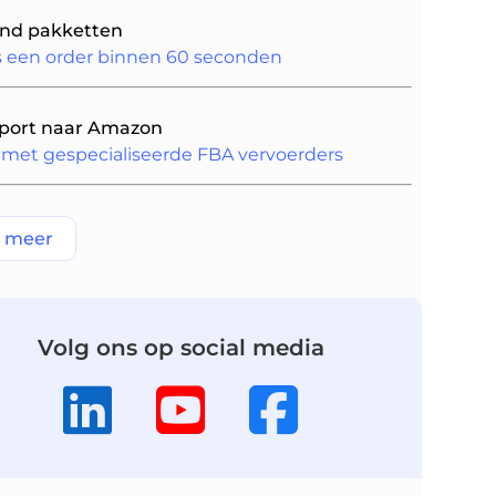
end pakketten
s een order binnen 60 seconden
port naar Amazon
met gespecialiseerde FBA vervoerders
e meer
Volg ons op social media