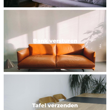
Bank versturen
Tafel verzenden