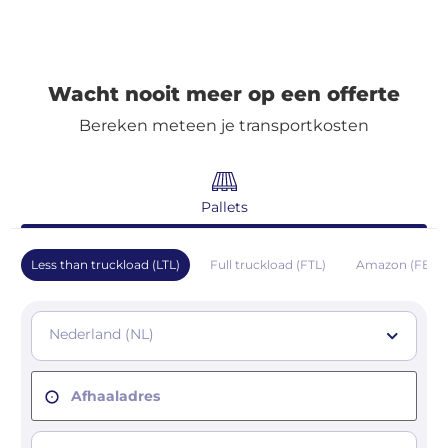
Wacht nooit meer op een offerte
Bereken meteen je transportkosten
Pallets
Less than truckload (LTL)
Full truckload (FTL)
Amazon (FBA)
Nederland (NL)
Afhaaladres