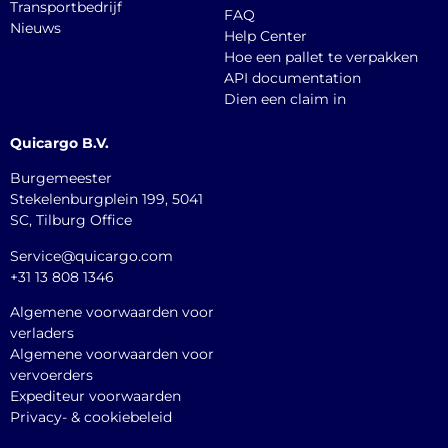
Transportbedrijf
FAQ
Nieuws
Help Center
Hoe een pallet te verpakken
API documentation
Dien een claim in
Quicargo B.V.
Burgemeester
Stekelenburgplein 199, 5041
SC, Tilburg Office
Service@quicargo.com
+31 13 808 1346
Algemene voorwaarden voor
verladers
Algemene voorwaarden voor
vervoerders
Expediteur voorwaarden
Privacy- & cookiebeleid