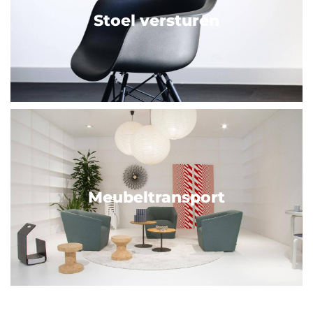
Stoel versturen
Meubeltransport