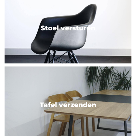
Stoel versturen
Tafel verzenden