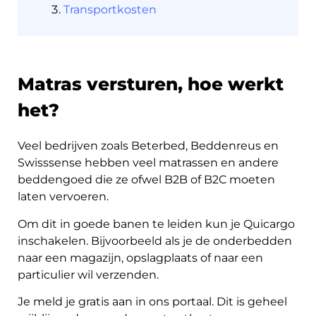
Transportkosten
Ontdek
Matras versturen, hoe werkt
Nederlands
het?
Veel bedrijven zoals Beterbed, Beddenreus en
Swisssense hebben veel matrassen en andere
Inloggen
beddengoed die ze ofwel B2B of B2C moeten
laten vervoeren.
Aanmelden
Om dit in goede banen te leiden kun je Quicargo
inschakelen. Bijvoorbeeld als je de onderbedden
naar een magazijn, opslagplaats of naar een
particulier wil verzenden.
Je meld je gratis aan in ons portaal. Dit is geheel