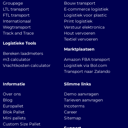
Groupage
Bouw transport
LTL transport
E-commerce logistiek
FTL transport
Logistiek voor plastic
Internationaal
Print logistiek
Wegtransport
Verstuur elektronica
Track and Trace
Hout vervoeren
Textiel vervoeren
Logistieke Tools
Marktplaatsen
Bereken laadmeters
m3 calculator
Amazon FBA transport
Vrachtkosten calculator
Logistiek via Bol.com
Transport naar Zalando
Informatie
Slimme links
Over ons
Demo aanvragen
Blog
Tarieven aanvragen
Europallet
Incoterms
Blok Pallet
Career
Mini pallets
Sitemap
Custom Size Pallet