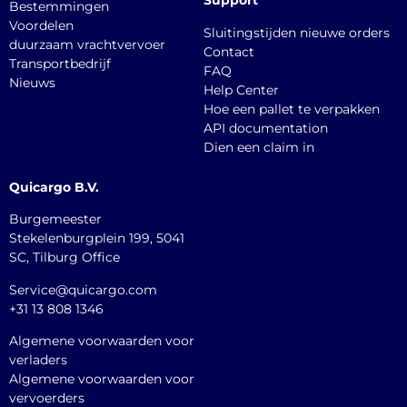
Support
Bestemmingen
Voordelen
Sluitingstijden nieuwe orders
duurzaam vrachtvervoer
Contact
Transportbedrijf
FAQ
Nieuws
Help Center
Hoe een pallet te verpakken
API documentation
Dien een claim in
Quicargo B.V.
Burgemeester
Stekelenburgplein 199, 5041
SC, Tilburg Office
Service@quicargo.com
+31 13 808 1346
Algemene voorwaarden voor
verladers
Algemene voorwaarden voor
vervoerders