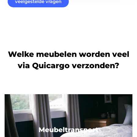
veelgestelde vragen
Welke meubelen worden veel
via Quicargo verzonden?
Meubeltransport