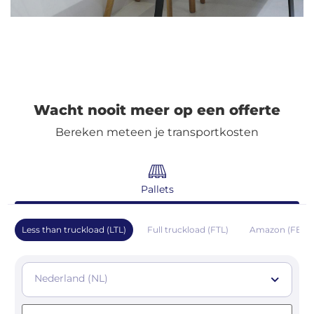
Wacht nooit meer op een offerte
Bereken meteen je transportkosten
Pallets
Less than truckload (LTL)
Full truckload (FTL)
Amazon (FBA)
Nederland (NL)