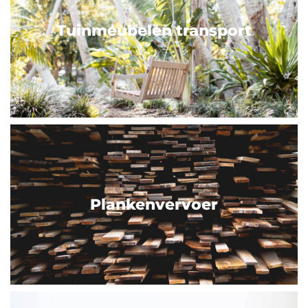
Tuinmeubelen transport
Plankenvervoer