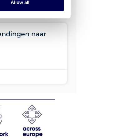
Allow all
zendingen naar