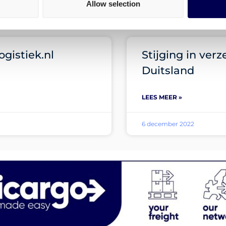
Allow selection
10 januari 2023
ogistiek.nl
Stijging in ver
Duitsland
LEES MEER »
6 december 2022