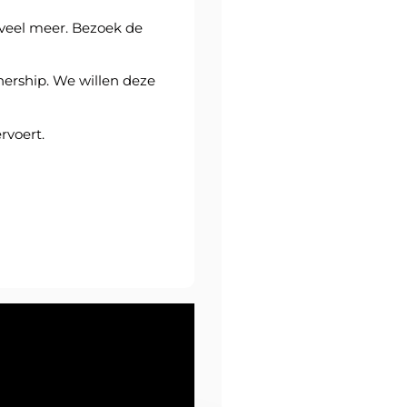
 veel meer. Bezoek de
nership. We willen deze
rvoert.