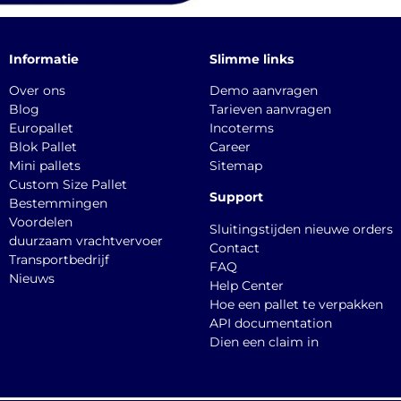
Informatie
Slimme links
Over ons
Demo aanvragen
Blog
Tarieven aanvragen
Europallet
Incoterms
Blok Pallet
Career
Mini pallets
Sitemap
Custom Size Pallet
Support
Bestemmingen
Voordelen
Sluitingstijden nieuwe orders
duurzaam vrachtvervoer
Contact
Transportbedrijf
FAQ
Nieuws
Help Center
Hoe een pallet te verpakken
API documentation
Dien een claim in