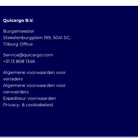
Quicargo B.V.
Burgemeester
Stekelenburgplein 199, 5041 SC,
Tilburg Office
Service@quicargo.com
+31 13 808 1346
Algemene voorwaarden voor
verladers
Algemene voorwaarden voor
vervoerders
Expediteur voorwaarden
Privacy- & cookiebeleid