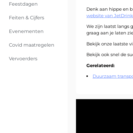
Feestdagen
Denk aan hippe en bi
website van JetDrink
Feiten & Cijfers
We zijn laatst langs
Evenementen
graag aan je laten zi
Bekijk onze laatste v
Covid maatregelen
Bekijk ook snel de s
Vervoerders
Gerelateerd:
Duurzaam transpo