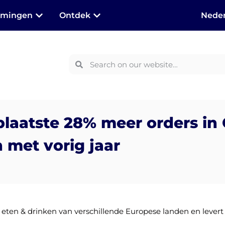
mmingen
Ontdek
Neder
g
plaatste 28% meer orders in
 met vorig jaar
 eten & drinken van verschillende Europese landen en lever