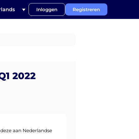
lands
Inloggen
Registreren
 Q1 2022
t deze aan Nederlandse