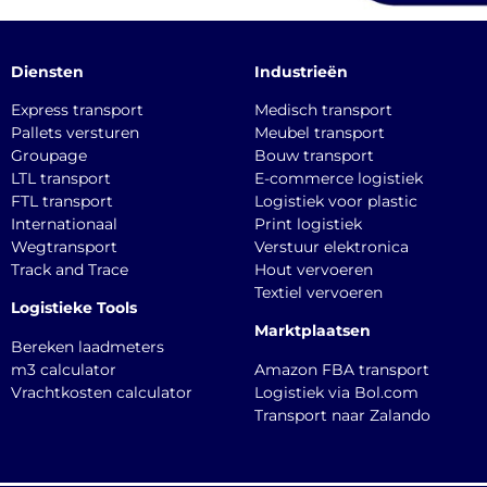
Diensten
Industrieën
Express transport
Medisch transport
Pallets versturen
Meubel transport
Groupage
Bouw transport
LTL transport
E-commerce logistiek
FTL transport
Logistiek voor plastic
Internationaal
Print logistiek
Wegtransport
Verstuur elektronica
Track and Trace
Hout vervoeren
Textiel vervoeren
Logistieke Tools
Marktplaatsen
Bereken laadmeters
m3 calculator
Amazon FBA transport
Vrachtkosten calculator
Logistiek via Bol.com
Transport naar Zalando