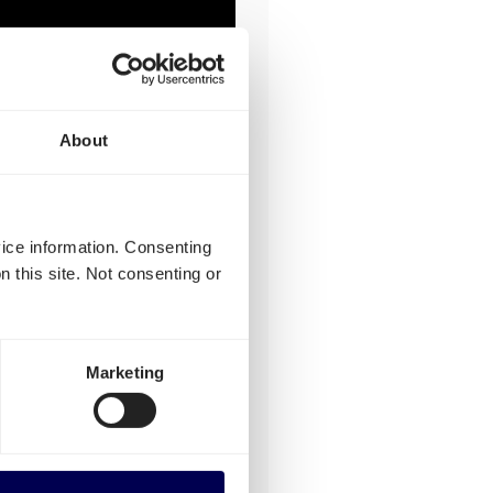
About
vice information. Consenting
n this site. Not consenting or
sverhalen van
Marketing