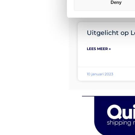
Deny
10 januari 2023
Uitgelicht op L
LEES MEER »
10 januari 2023