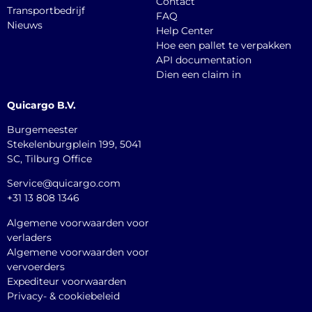
Contact
Transportbedrijf
FAQ
Nieuws
Help Center
Hoe een pallet te verpakken
API documentation
Dien een claim in
Quicargo B.V.
Burgemeester
Stekelenburgplein 199, 5041
SC, Tilburg Office
Service@quicargo.com
+31 13 808 1346
Algemene voorwaarden voor
verladers
Algemene voorwaarden voor
vervoerders
Expediteur voorwaarden
Privacy- & cookiebeleid