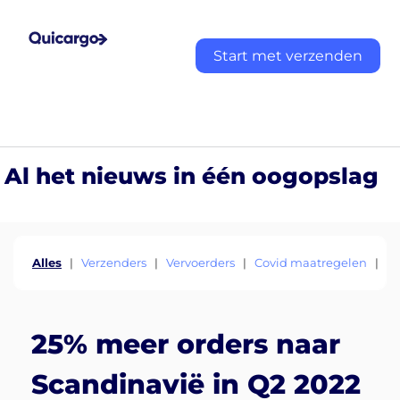
Start met verzenden
Al het nieuws in één oogopslag
Alles
|
Verzenders
|
Vervoerders
|
Covid maatregelen
|
E
25% meer orders naar
Scandinavië in Q2 2022