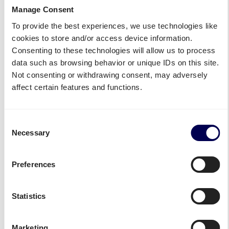
Manage Consent
Middelkoop FTL
Middelkoop B2C
To provide the best experiences, we use technologies like
FTL transport
B2C transport
cookies to store and/or access device information.
Consenting to these technologies will allow us to process
data such as browsing behavior or unique IDs on this site.
Not consenting or withdrawing consent, may adversely
affect certain features and functions.
Consent
Necessary
Selection
Middelkoop Kooiaap
Middelkoop Nederland
Kooiaap transport
Nederland transport
Preferences
Statistics
Marketing