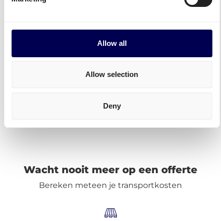
Middelkoop België
Allow all
België transport
Allow selection
Ontdek alle verzendopties
Deny
• Jouw echte one-stop-shop voor vracht
Wacht nooit meer op een offerte
Bereken meteen je transportkosten