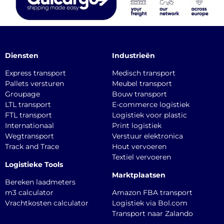
Diensten
Industrieën
Express transport
Medisch transport
Pallets versturen
Meubel transport
Groupage
Bouw transport
LTL transport
E-commerce logistiek
FTL transport
Logistiek voor plastic
Internationaal
Print logistiek
Wegtransport
Verstuur elektronica
Track and Trace
Hout vervoeren
Textiel vervoeren
Logistieke Tools
Marktplaatsen
Bereken laadmeters
m3 calculator
Amazon FBA transport
Vrachtkosten calculator
Logistiek via Bol.com
Transport naar Zalando