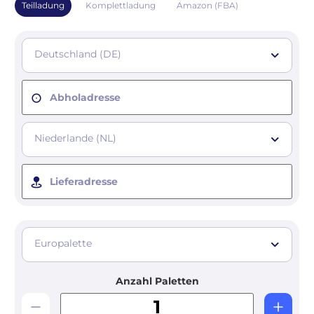
Teilladung
Komplettladung
Amazon (FBA)
Deutschland (DE)
Abholadresse
Niederlande (NL)
Lieferadresse
Europalette
Anzahl Paletten