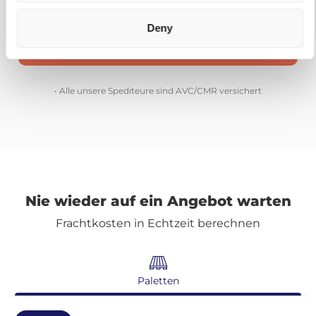
Mit Quicargo bekommen Sie Zugang zu Allem.
Deny
Entdecken Sie mehr unserer Spediteure
• Alle unsere Spediteure sind AVC/CMR versichert
Nie wieder auf ein Angebot warten
Frachtkosten in Echtzeit berechnen
Paletten