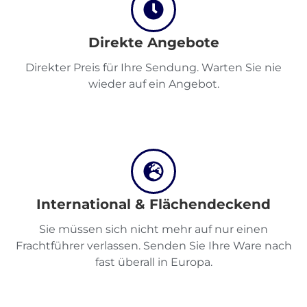
Direkte Angebote
Entdecken
Direkter Preis für Ihre Sendung. Warten Sie nie
wieder auf ein Angebot.
Deutsch
Einloggen
International & Flächendeckend
Registrieren
Sie müssen sich nicht mehr auf nur einen
Frachtführer verlassen. Senden Sie Ihre Ware nach
fast überall in Europa.