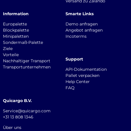
Versand zu Zalando
Information
Smarte Links
Europalette
Demo anfragen
Blockpalette
Angebot anfragen
Minipaletten
Incoterms
Sondermaß-Palette
Ziele
Vorteile
Support
Nachhaltiger Transport
Transportunternehmen
API-Dokumentation
Pallet verpacken
Help Center
FAQ
Quicargo B.V.
Service@quicargo.com
+31 13 808 1346
Über uns