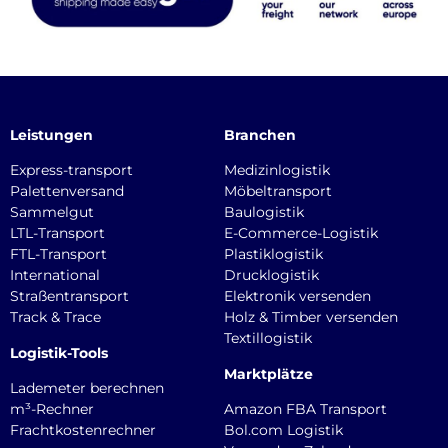
Leistungen
Branchen
Express-transport
Medizinlogistik
Palettenversand
Möbeltransport
Sammelgut
Baulogistik
LTL-Transport
E-Commerce-Logistik
FTL-Transport
Plastiklogistik
International
Drucklogistik
Straßentransport
Elektronik versenden
Track & Trace
Holz & Timber versenden
Textillogistik
Logistik-Tools
Marktplätze
Lademeter berechnen
m³-Rechner
Amazon FBA Transport
Frachtkostenrechner
Bol.com Logistik