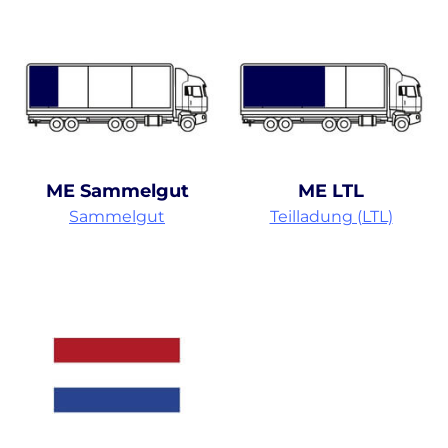
ME Sammelgut
ME LTL
Sammelgut
Teilladung (LTL)