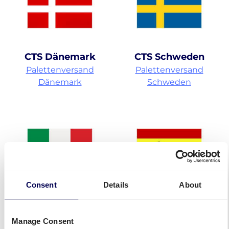
CTS Dänemark
CTS Schweden
Palettenversand
Palettenversand
Dänemark
Schweden
Consent
Details
About
CTS Italien
CTS Spanien
Palettenversand Italien
Palettenversand Spanien
Manage Consent