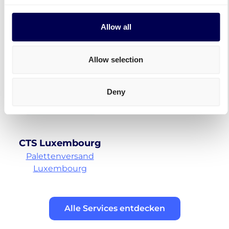
CTS Großbritannien
CTS Deutschland
Palettenversand
Palettenversand
Allow all
Großbritannien
Deutschland
Allow selection
Deny
CTS Luxembourg
Palettenversand
Luxembourg
Alle Services entdecken