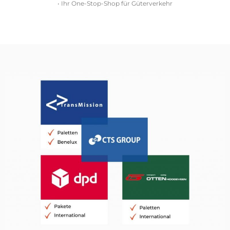
• Ihr One-Stop-Shop für Güterverkehr