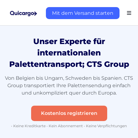
Mit dem Versand starten
Unser Experte für
internationalen
Palettentransport; CTS Group
Von Belgien bis Ungarn, Schweden bis Spanien. CTS
Group transportiert Ihre Palettensendung einfach
und unkompliziert quer durch Europa.
Kostenlos registrieren
• Keine Kreditkarte • Kein Abonnement • Keine Verpflichtungen