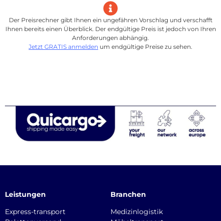
Der Preisrechner gibt Ihnen ein ungefähren Vorschlag und verschafft
Ihnen bereits einen Überblick. Der endgültige Preis ist jedoch von Ihren
Anforderungen abhängig.
Jetzt GRATIS anmelden
um endgültige Preise zu sehen.
Leistungen
Branchen
Express-transport
Medizinlogistik