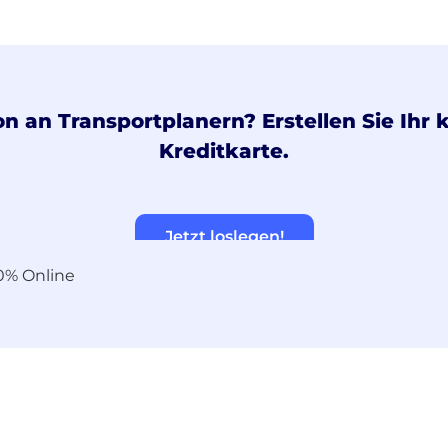
on an Transportplanern? Erstellen Sie Ihr
Kreditkarte.
Jetzt loslegen!
0% Online