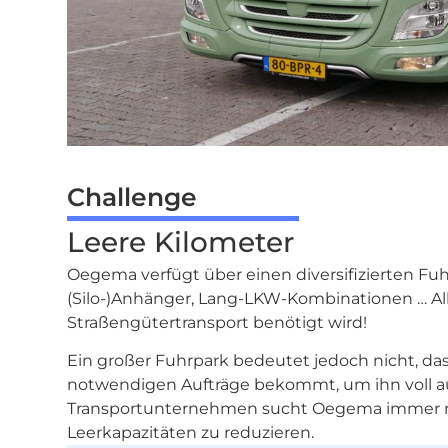
Challenge
Leere Kilometer
Oegema verfügt über einen diversifizierten Fu
(Silo-)Anhänger, Lang-LKW-Kombinationen … Alle
Straßengütertransport benötigt wird!
Ein großer Fuhrpark bedeutet jedoch nicht, d
notwendigen Aufträge bekommt, um ihn voll au
Transportunternehmen sucht Oegema immer n
Leerkapazitäten zu reduzieren.