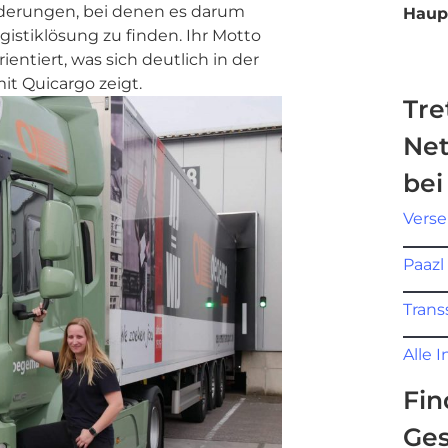
derungen, bei denen es darum
Haup
gistiklösung zu finden. Ihr Motto
ientiert, was sich deutlich in der
it Quicargo zeigt.
Tre
Net
bei
Verse
Paazl
Trans
Alle 
Fin
Ges