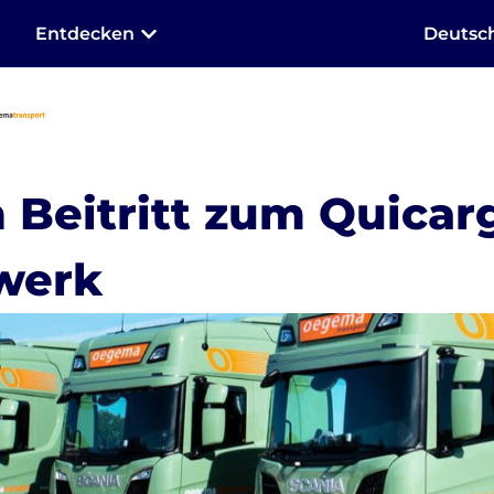
Entdecken
Deutsc
Beitritt zum Quicar
werk