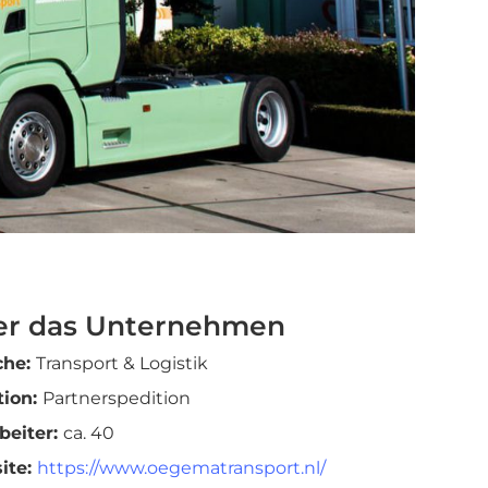
er das Unternehmen
che:
Transport & Logistik
tion:
Partnerspedition
beiter:
ca. 40
ite:
https://www.oegematransport.nl/