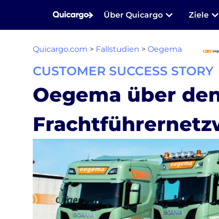
Über Quicargo
Ziele
Quicargo.com
>
Fallstudien
>
Oegema
CUSTOMER SUCCESS STORY
Oegema über den 
Frachtführernetz