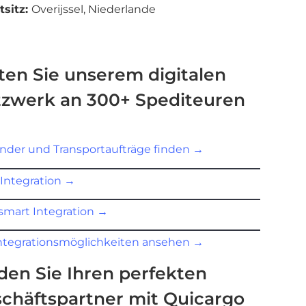
tsitz:
Overijssel, Niederlande
ten Sie unserem digitalen
zwerk an 300+ Spediteuren
nder und Transportaufträge finden
→
 Integration
→
smart Integration
→
Integrationsmöglichkeiten ansehen
→
den Sie Ihren perfekten
chäftspartner mit Quicargo