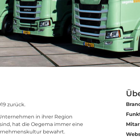
Üb
Bran
19 zurück.
Funk
 Unternehmen in ihrer Region
 sind, hat die Oegema immer eine
Mitar
nternehmenskultur bewahrt.
Webs