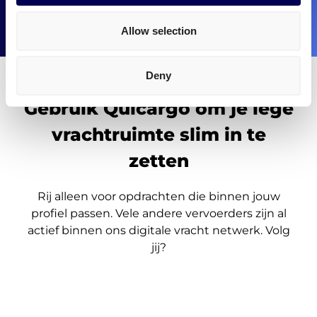
Meld je aan als vervoerder!
Allow selection
Deny
Gebruik Quicargo om je lege
vrachtruimte slim in te
zetten
Rij alleen voor opdrachten die binnen jouw
profiel passen. Vele andere vervoerders zijn al
actief binnen ons digitale vracht netwerk. Volg
jij?