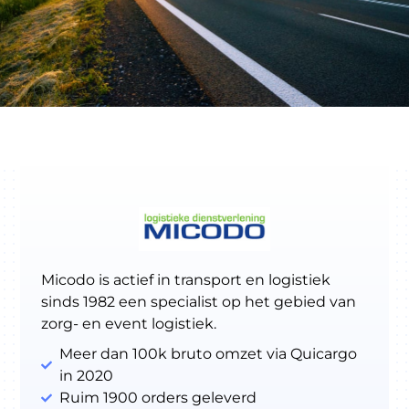
About
the
platform
Micodo is actief in transport en logistiek
Bestemmingen
sinds 1982 een specialist op het gebied van
zorg- en event logistiek.
Meer dan 100k bruto omzet via Quicargo
in 2020
Ruim 1900 orders geleverd
Ontdek