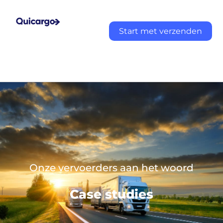
Start met verzenden
Onze vervoerders aan het woord
Case studies