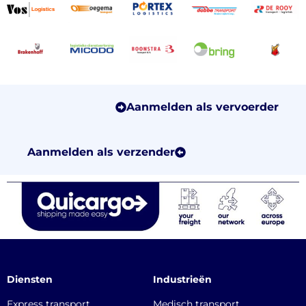
Aanmelden als vervoerder
Aanmelden als verzender
Diensten
Industrieën
Express transport
Medisch transport