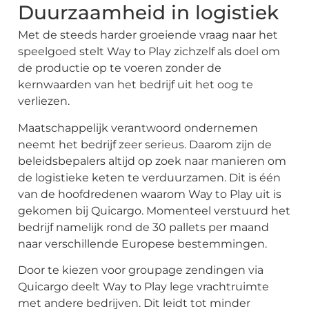
Inloggen
Duurzaamheid in logistiek
Met de steeds harder groeiende vraag naar het
Aanmelden
speelgoed stelt Way to Play zichzelf als doel om
de productie op te voeren zonder de
kernwaarden van het bedrijf uit het oog te
verliezen.
Maatschappelijk verantwoord ondernemen
neemt het bedrijf zeer serieus. Daarom zijn de
beleidsbepalers altijd op zoek naar manieren om
de logistieke keten te verduurzamen. Dit is één
van de hoofdredenen waarom Way to Play uit is
gekomen bij Quicargo. Momenteel verstuurd het
bedrijf namelijk rond de 30 pallets per maand
naar verschillende Europese bestemmingen.
Door te kiezen voor groupage zendingen via
Quicargo deelt Way to Play lege vrachtruimte
met andere bedrijven. Dit leidt tot minder