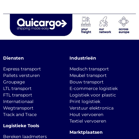
Diensten
Industrieën
Express transport
Medisch transport
Pallets versturen
Meubel transport
Groupage
Bouw transport
LTL transport
E-commerce logistiek
FTL transport
Logistiek voor plastic
Internationaal
Print logistiek
Wegtransport
Verstuur elektronica
Track and Trace
Hout vervoeren
Textiel vervoeren
Logistieke Tools
Marktplaatsen
Bereken laadmeters