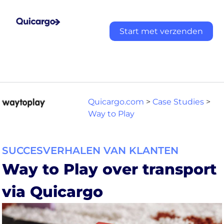
Start met verzenden
Quicargo.com
>
Case Studies
>
Way to Play
SUCCESVERHALEN VAN KLANTEN
Way to Play over transport
via Quicargo