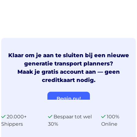
Klaar om je aan te sluiten bij een nieuwe
generatie transport planners?
Maak je gratis account aan — geen
creditkaart nodig.
Begin nu!
20.000+
Bespaar tot wel
100%
Shippers
30%
Online