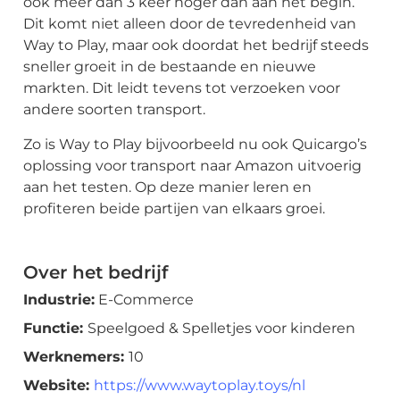
ook meer dan 3 keer hoger dan aan het begin.
Dit komt niet alleen door de tevredenheid van
Way to Play, maar ook doordat het bedrijf steeds
sneller groeit in de bestaande en nieuwe
markten. Dit leidt tevens tot verzoeken voor
andere soorten transport.
Zo is Way to Play bijvoorbeeld nu ook Quicargo’s
oplossing voor transport naar Amazon uitvoerig
aan het testen. Op deze manier leren en
profiteren beide partijen van elkaars groei.
Over het bedrijf
Industrie:
E-Commerce
Functie:
Speelgoed & Spelletjes voor kinderen
Werknemers:
10
Website:
https://www.waytoplay.toys/nl