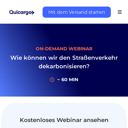
Mit dem Versand starten
ON-DEMAND WEBINAR
Wie können wir den Straßenverkehr
dekarbonisieren?
~ 60 MIN
Über
Quicargo
Kostenloses Webinar ansehen