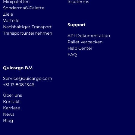
Minipaletten
Incoterms
Sondermaß-Palette
Ziele
Vorteile
Support
Nachhaltiger Transport
Transportunternehmen
API-Dokumentation
Pallet verpacken
Help Center
FAQ
Quicargo B.V.
Service@quicargo.com
+31 13 808 1346
Über uns
Kontakt
Karriere
News
Blog