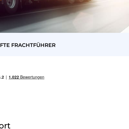
FTE FRACHTFÜHRER
ort