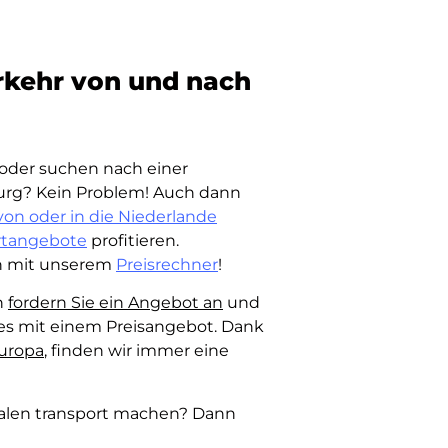
rkehr von und nach
oder suchen nach einer
urg? Kein Problem! Auch dann
on oder in die Niederlande
rtangebote
profitieren.
ch mit unserem
Preisrechner
!
n
fordern Sie ein Angebot an
und
ges mit einem Preisangebot. Dank
uropa
, finden wir immer eine
onalen transport machen? Dann