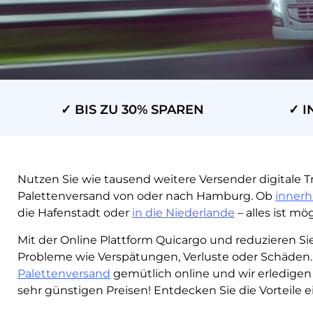
✓ BIS ZU 30% SPAREN
✓ I
Nutzen Sie wie tausend weitere Versender digitale T
Palettenversand von oder nach Hamburg. Ob
innerh
die Hafenstadt oder
in die Niederlande
– alles ist mög
Mit der Online Plattform Quicargo und reduzieren S
Probleme wie Verspätungen, Verluste oder Schäden.
Palettenversand
gemütlich online und wir erledigen
sehr günstigen Preisen! Entdecken Sie die Vorteile e