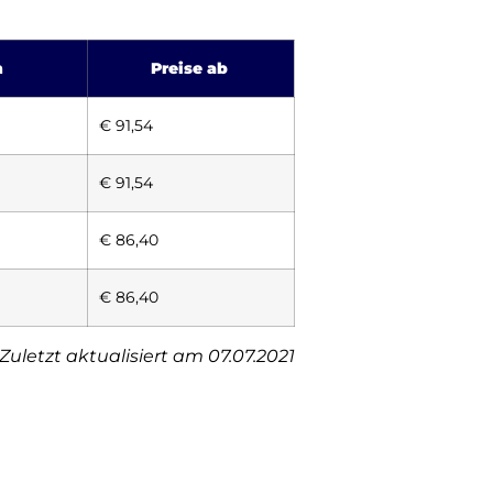
h
Preise ab
€ 91,54
€ 91,54
€ 86,40
€ 86,40
Zuletzt aktualisiert am 07.07.2021