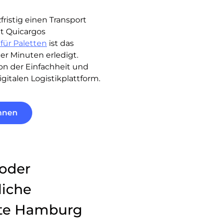
ristig einen Transport
it Quicargos
für Paletten
ist das
er Minuten erledigt.
von der Einfachheit und
digitalen Logistikplattform.
hnen
 oder
iche
rte Hamburg