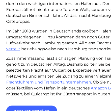
durch den wichtigen internationalen Hafen aus. Der
Europas öffnet nicht nur die Tore zur Welt, sondern 
deutschen Binnenschiffahrt. All das macht Hamburg
Osteuropas.
Im Jahr 2018 wurden in Deutschlands größten Hafen
umgeschlagenen. Hinzu kommen dann noch Güter, d
Luftverkehr nach Hamburg geraten. All diese Frach
verteilt
beziehungsweise nach Hamburg transportie
Zusammenfassend lässt sich sagen: Planung von T
gehört zum deutschen Alltag. Deshalb sollten Sie be
palettierten Fracht auf Quicargos Expertise vertraue
Netzwerks und erhalten Sie Zugang zu einer Vielzah
Frachtführern und Transportunternehmen
. Ob Sie 
oder Textilien vom Hafen in ein deutsches
Amazon L
müssen, bei Quicargo ist Ihr Gütertransport in gute