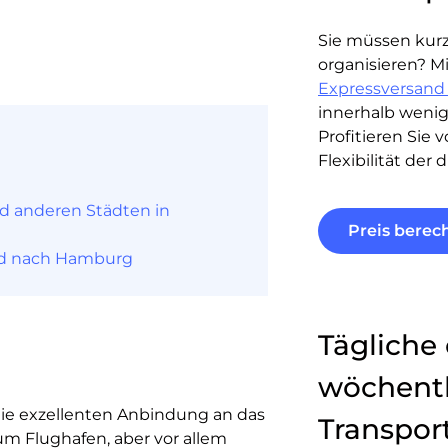
Sie müssen kurzf
organisieren? M
Expressversand 
innerhalb wenig
Profitieren Sie 
Flexibilität der 
 anderen Städten in
Preis berec
und nach Hamburg
Tägliche
wöchentl
die exzellenten Anbindung an das
Transpo
um Flughafen, aber vor allem