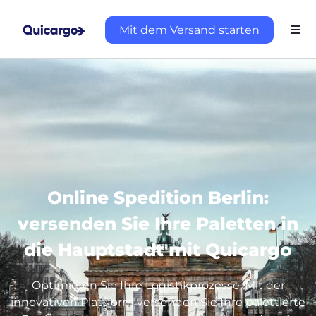
Mit dem Versand starten
Online Spedition Berlin:
versenden Sie Ihre Paletten in
die Hauptstadt mit Quicargo
Optimieren Sie Ihre Logistikprozesse. Mit der
innovativen Plattform versenden Sie Ihre palettierte