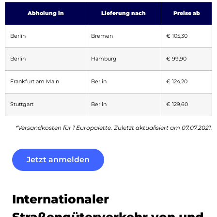
Abholung in
Lieferung nach
Preise ab
Berlin
Bremen
€ 105,30
Berlin
Hamburg
€ 99,90
Frankfurt am Main
Berlin
€ 124,20
Stuttgart
Berlin
€ 129,60
*Versandkosten für 1 Europalette. Zuletzt aktualisiert am 07.07.2021.
Jetzt anmelden
Internationaler
Straßengüterverkehr von und