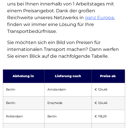
uns bei Ihnen innerhalb von 1 Arbeitstages mit
einem Preisangebot. Dank der großen
Reichweite unseres Netzwerks in
ganz Europa
,
finden wir immer eine Lösung für Ihre
Transportbedürfnisse.
Sie möchten sich ein Bild von Preisen für
internationalen Transport machen? Dann werfen
Sie einen Blick auf die nachfolgende Tabelle.
Abholung in
Lieferung nach
Preise ab
Berlin
Amsterdam
€ 124,46
Berlin
Enschede
€ 124,46
Rotterdam
Berlin
€ 118,29