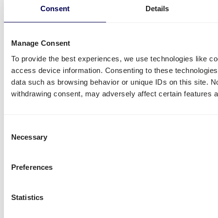
Transporte in den Niederlanden
Consent
Details
Manage Consent
To provide the best experiences, we use technologies like co
access device information. Consenting to these technologies 
data such as browsing behavior or unique IDs on this site. N
withdrawing consent, may adversely affect certain features a
Palettenversand nach Belgien
Consent
Necessary
Selection
Preferences
Statistics