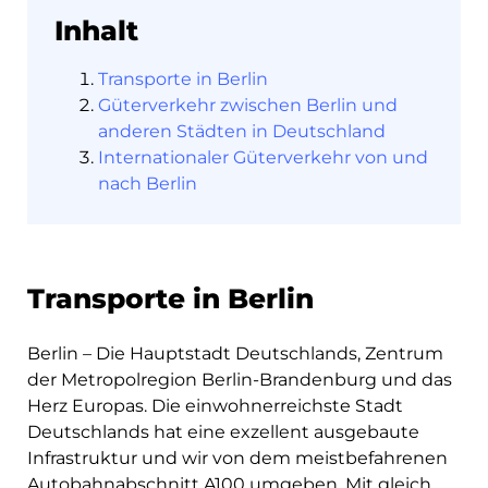
Inhalt
Transporte in Berlin
Güterverkehr zwischen Berlin und
anderen Städten in Deutschland
Über
Internationaler Güterverkehr von und
Quicargo
nach Berlin
Transporte in Berlin
Destinations
Berlin – Die Hauptstadt Deutschlands, Zentrum
der Metropolregion Berlin-Brandenburg und das
Herz Europas. Die einwohnerreichste Stadt
Entdecken
Deutschlands hat eine exzellent ausgebaute
Infrastruktur und wir von dem meistbefahrenen
Autobahnabschnitt A100 umgeben. Mit gleich