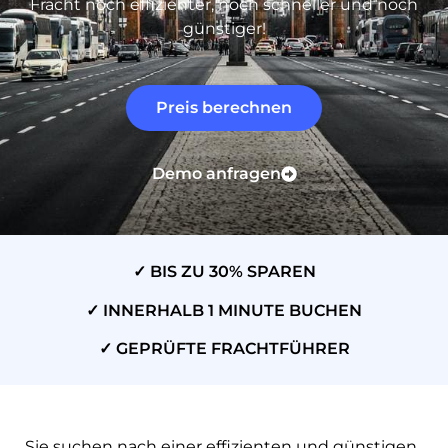
Fracht noch effizienter, noch schneller und noch
günstiger!
Preis berechnen
Demo anfragen
✓ BIS ZU 30% SPAREN
✓ INNERHALB 1 MINUTE BUCHEN
✓ GEPRÜFTE FRACHTFÜHRER
Sie suchen nach einer effizienten und günstigen