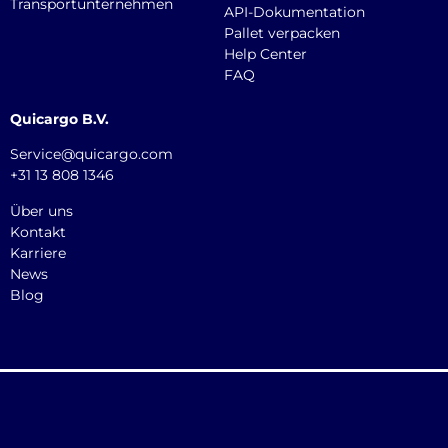
Transportunternehmen
API-Dokumentation
Pallet verpacken
Help Center
FAQ
Quicargo B.V.
Service@quicargo.com
+31 13 808 1346
Über uns
Kontakt
Karriere
News
Blog