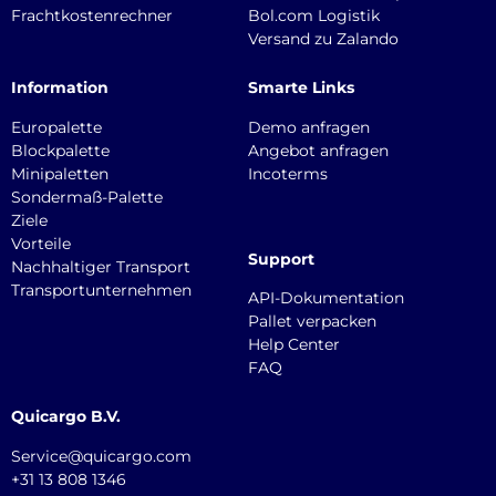
Frachtkostenrechner
Bol.com Logistik
Versand zu Zalando
Information
Smarte Links
Europalette
Demo anfragen
Blockpalette
Angebot anfragen
Minipaletten
Incoterms
Sondermaß-Palette
Ziele
Vorteile
Support
Nachhaltiger Transport
Transportunternehmen
API-Dokumentation
Pallet verpacken
Help Center
FAQ
Quicargo B.V.
Service@quicargo.com
+31 13 808 1346