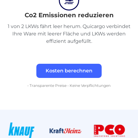
Co2 Emissionen reduzieren
1 von 2 LKWs fährt leer herum. Quicargo verbindet
Ihre Ware mit leerer Fläche und LKWs werden
effizient aufgefüllt.
Kosten berechnen
• Transparente Preise • Keine Verpflichtungen