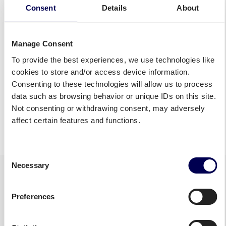
Consent
Details
About
Interlogic Frankreich
Interlogic
Palettenversand
Deutschland
Frankreich
Palettenversand
Manage Consent
Deutschland
To provide the best experiences, we use technologies like
cookies to store and/or access device information.
Consenting to these technologies will allow us to process
Alle Services entdecken
data such as browsing behavior or unique IDs on this site.
Not consenting or withdrawing consent, may adversely
• Ihr One-Stop-Shop für Güterverkehr
affect certain features and functions.
Consent
Necessary
Selection
Preferences