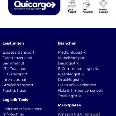
Leistungen
Branchen
Express-transport
Medizinlogistik
Palettenversand
Möbeltransport
Sammelgut
Baulogistik
LTL-Transport
E-Commerce-Logistik
FTL-Transport
Plastiklogistik
International
Drucklogistik
Straßentransport
Elektronik versenden
Track & Trace
Holz & Timber versenden
Textillogistik
Logistik-Tools
Marktplätze
Lademeter berechnen
m³-Rechner
Amazon FBA Transport