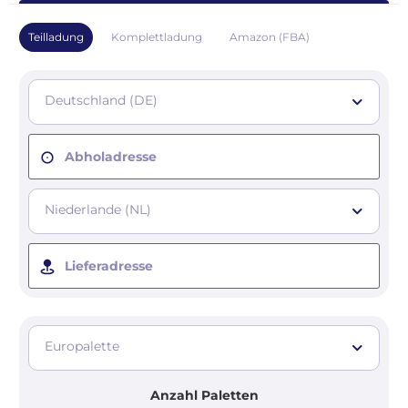
Teilladung
Komplettladung
Amazon (FBA)
Deutschland (DE)
Abholadresse
Niederlande (NL)
Lieferadresse
Europalette
Anzahl Paletten